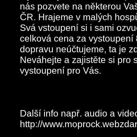
nás pozvete na některou Vaš
ČR. Hrajeme v malých hospů
Svá vstoupení si i sami oz
celková cena za vystoupení 
dopravu neúčtujeme, ta je 
Neváhejte a zajistěte si pro
vystoupení pro Vás.
Další info např. audio a vid
http://www.moprock.webzda