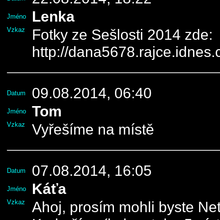
Lenka
Jméno
Vzkaz
Fotky ze Sešlosti 2014 zde:
http://dana5678.rajce.idnes
09.08.2014, 06:40
Datum
Tom
Jméno
Vzkaz
Vyřešíme na místě
07.08.2014, 16:05
Datum
Káťa
Jméno
Vzkaz
Ahoj, prosím mohli byste Ne