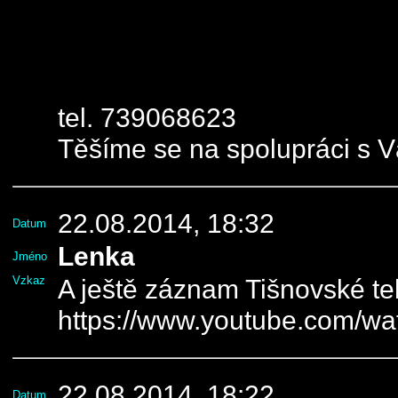
tel. 739068623
Těšíme se na spolupráci s V
22.08.2014, 18:32
Datum
Lenka
Jméno
Vzkaz
A ještě záznam Tišnovské tel
https://www.youtube.com/
22.08.2014, 18:22
Datum