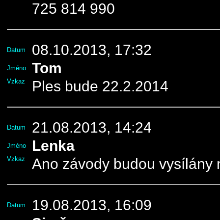
725 814 990
08.10.2013, 17:32
Datum
Tom
Jméno
Vzkaz
Ples bude 22.2.2014
21.08.2013, 14:24
Datum
Lenka
Jméno
Vzkaz
Ano závody budou vysílány na
19.08.2013, 16:09
Datum