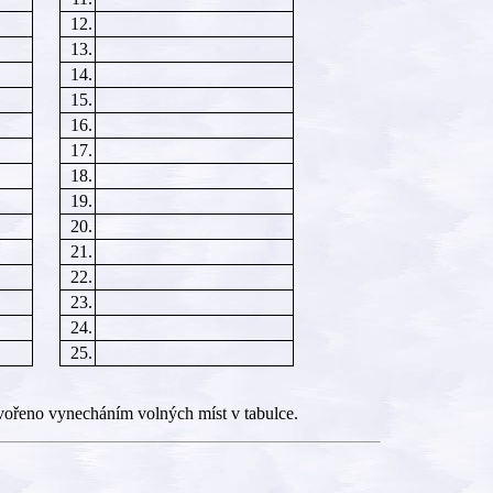
12.
13.
14.
15.
16.
17.
18.
19.
20.
21.
22.
23.
24.
25.
vořeno vynecháním volných míst v tabulce.