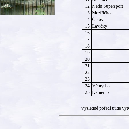
12.
Netín Supersport
13.
Meziříčko
14.
Čikov
15.
Lavičky
16.
17.
18.
19.
20.
21.
22.
23.
24.
Vémyslice
25.
Kamenna
Výsledné pořadí bude vyt