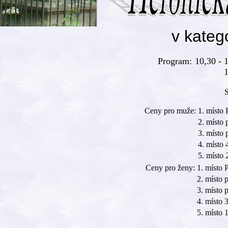
v kateg
Program:
10,30 - 
1
S
Ceny pro muže:
1. místo 
2. místo 
3. místo 
4. místo 
5. místo 
Ceny pro ženy:
1. místo 
2. místo 
3. místo 
4. místo 
5. místo 