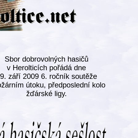
Sbor dobrovolných hasičů
v Herolticích pořádá dne
9. září 2009 6. ročník soutěže
ožárním útoku, předposlední kolo
žďárské ligy.