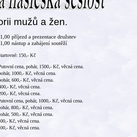
orii mužů a žen.
11,00
příjezd a prezentace družstev
1,00
nástup a zahájení soutěží
tartovné: 150,- Kč
Putovní cena, pohár, 1500,- Kč, věcná cena.
pohár, 1000,- Kč, věcná cena.
pohár, 600,- Kč, věcná cena.
400,- Kč, věcná cena.
200,- Kč, věcná cena.
Putovní cena, pohár, 1000,- Kč, věcná cena.
pohár, 800,- Kč, věcná cena.
pohár, 500,- Kč, věcná cena.
300,- Kč, věcná cena.
100,- Kč, věcná cena.